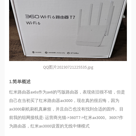
QQ图片20230721225535.jpg
1.简单概述
红米路由器ax6s作为ax6的丐版路由器，表现依旧很不错，但是
自己在当初买了红米路由器ax3000，现在真的很后悔，因为
ax3000刷机刷机真麻烦，并且自己也没有找到合适的固件。目
前我的组网接线是: 运营商光猫->360T7->红米ax3000。360t7作
为路由器，红米ax3000设置的无线中继模式