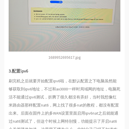
1689952695617.jpg
3.配置ipv6
刷完机之后就要开始配置ipv6啦，在默认配置之下电脑虽然能
够获取到ipv6地址，不过和ax3000一样时局域网的地址，电脑死
活不能通过ipv6测试，折腾了很久都没有弄好，当时我想像红
米路由器那样配置nat6，网上找了很多nat的教程，都没有配置
出来。后面在固件上的多WAN设置里面启用ipv6nat之后就能通
过nat6测试了，但这个时候上网特别慢，功能提示了开启nat6