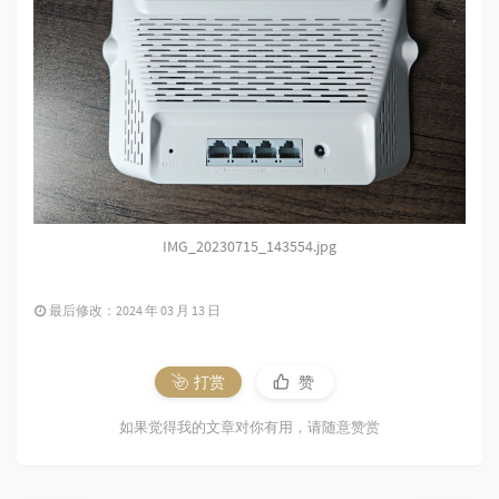
IMG_20230715_143554.jpg
最后修改：2024 年 03 月 13 日
打赏
赞
如果觉得我的文章对你有用，请随意赞赏