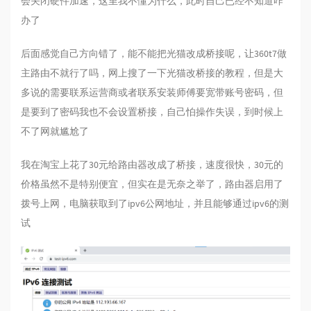
会关闭硬件加速，这里我不懂为什么，此时自己已经不知道咋
办了
后面感觉自己方向错了，能不能把光猫改成桥接呢，让360t7做
主路由不就行了吗，网上搜了一下光猫改桥接的教程，但是大
多说的需要联系运营商或者联系安装师傅要宽带账号密码，但
是要到了密码我也不会设置桥接，自己怕操作失误，到时候上
不了网就尴尬了
我在淘宝上花了30元给路由器改成了桥接，速度很快，30元的
价格虽然不是特别便宜，但实在是无奈之举了，路由器启用了
拨号上网，电脑获取到了ipv6公网地址，并且能够通过ipv6的测
试