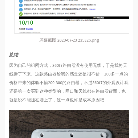
屏幕截图 2023-07-23 235326.png
总结
因为自己的组网方式，360t7路由器没有使用无线，于是我将天
线拆了下来。这款路由器给我的感觉还是很不错，100多一点的
价格带来的体验不输200-300的路由器，不过360t7的外观设计我
还是第一次买到这种类型的，网口和天线都在路由器背面，也
就是说不能挂在墙上了，这一点也许是成本原因吧