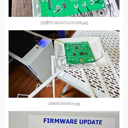
QQ图片20230721231208.jpg
1689952695619.jpg