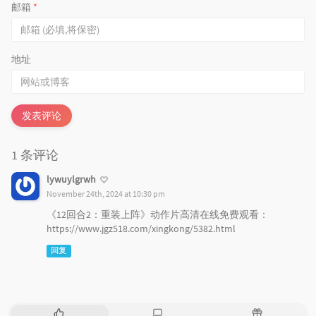
邮箱
*
地址
发表评论
1 条评论
lywuylgrwh
November 24th, 2024 at 10:30 pm
《12回合2：重装上阵》动作片高清在线免费观看：
https://www.jgz518.com/xingkong/5382.html
回复
热
最
随