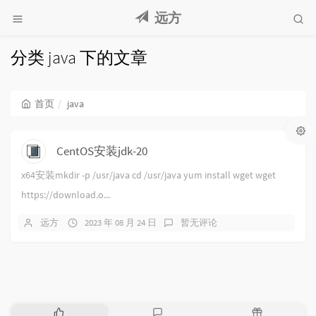
远方
分类 java 下的文章
首页
java
CentOS安装jdk-20
x64安装mkdir -p /usr/java cd /usr/java yum install wget wget
https://download.o...
远方
2023 年 08 月 24 日
暂无评论
热
最
随