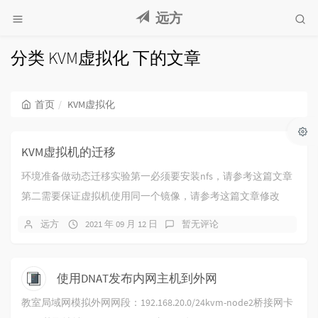
远方
分类 KVM虚拟化 下的文章
首页
KVM虚拟化
KVM虚拟机的迁移
环境准备做动态迁移实验第一必须要安装nfs，请参考这篇文章
第二需要保证虚拟机使用同一个镜像，请参考这篇文章修改
hosts文件kvm-node1、kvm-n...
远方
2021 年 09 月 12 日
暂无评论
使用DNAT发布内网主机到外网
教室局域网模拟外网网段：192.168.20.0/24kvm-node2桥接网卡