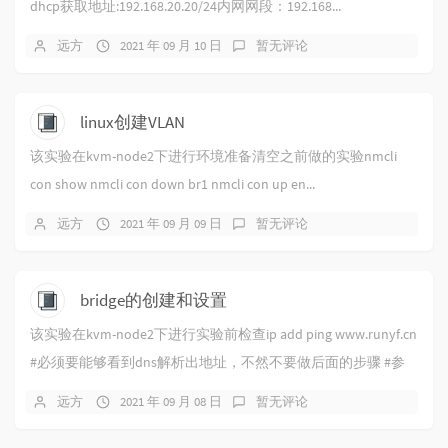
dhcp获取地址:192.168.20.20/24内网网段：192.168...
远方
2021 年 09 月 10 日
暂无评论
linux创建VLAN
该实验在kvm-node2下进行环境准备清空之前做的实验nmcli
con show nmcli con down br1 nmcli con up en...
远方
2021 年 09 月 09 日
暂无评论
bridge的创建和设置
该实验在kvm-node2下进行实验前检查ip add ping www.runyf.cn
#必须要能够看到dns解析出地址，不然不要做后面的步骤 #参
考...
远方
2021 年 09 月 08 日
暂无评论