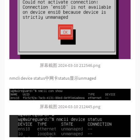
屏幕截图 2024-03-10 212546.png
nmcli device status中网卡status显示unmaged
屏幕截图 2024-03-10 212445.png