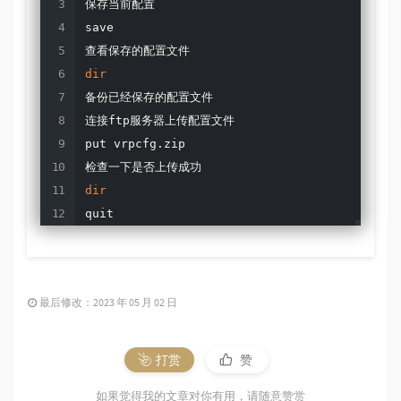
保存当前配置

save

dir
备份已经保存的配置文件

连接ftp服务器上传配置文件

put vrpcfg.zip

dir
quit
最后修改：2023 年 05 月 02 日
打赏
赞
如果觉得我的文章对你有用，请随意赞赏